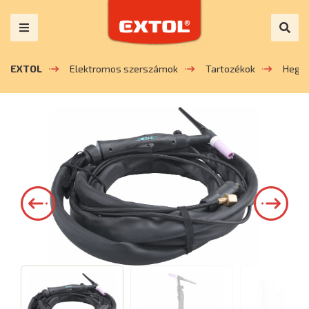
EXTOL
Elektromos szerszámok
Tartozékok
Hege