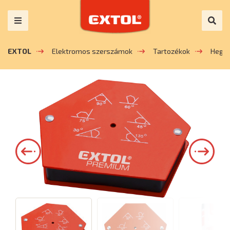
EXTOL
Elektromos szerszámok
Tartozékok
Hege