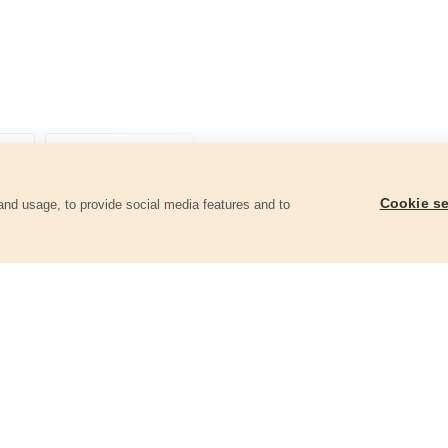
Cookie se
and usage, to provide social media features and to
góriában