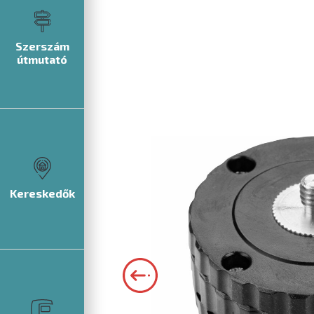
Szerszám
útmutató
Kereskedők