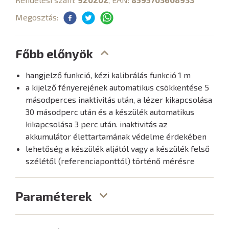
Megosztás:
Főbb előnyök
hangjelző funkció, kézi kalibrálás funkció 1 m
a kijelző fényerejének automatikus csökkentése 5
másodperces inaktivitás után, a lézer kikapcsolása
30 másodperc után és a készülék automatikus
kikapcsolása 3 perc után. inaktivitás az
akkumulátor élettartamának védelme érdekében
lehetőség a készülék aljától vagy a készülék felső
szélétől (referenciaponttól) történő mérésre
Paraméterek