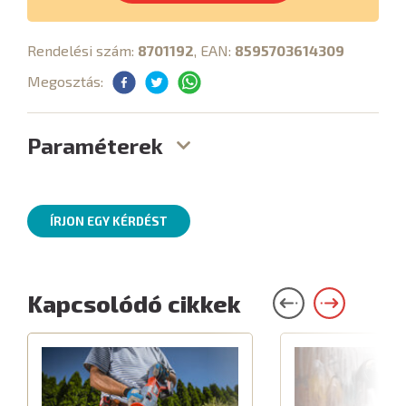
Rendelési szám:
8701192
, EAN:
8595703614309
Megosztás:
Paraméterek
ÍRJON EGY KÉRDÉST
Kapcsolódó cikkek