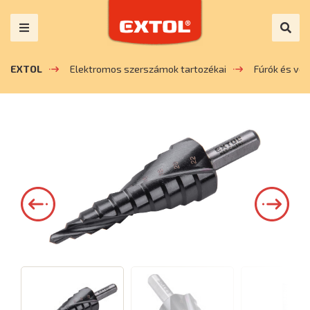
EXTOL
Elektromos szerszámok tartozékai
Fúrók és vé