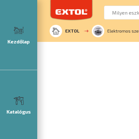
EXTOL
Elektromos sze
Kezdőlap
Katalógus