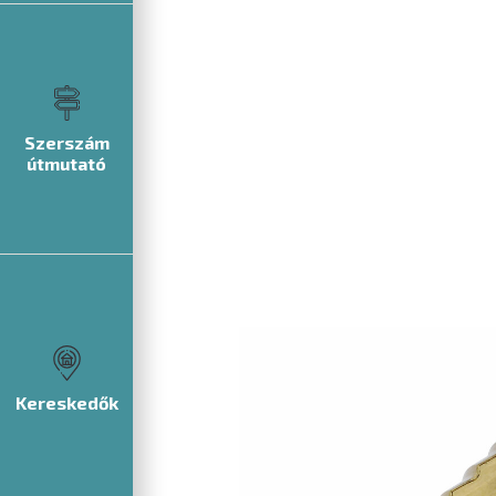
Szerszám
útmutató
Kereskedők