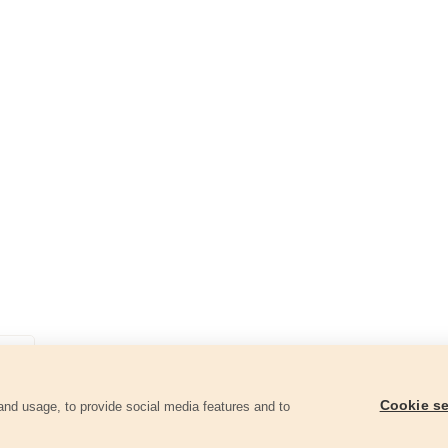
Cookie se
and usage, to provide social media features and to