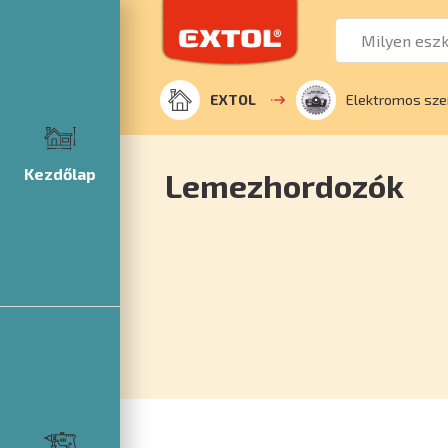
EXTOL
Elektromos sze
Kezdőlap
Lemezhordozók