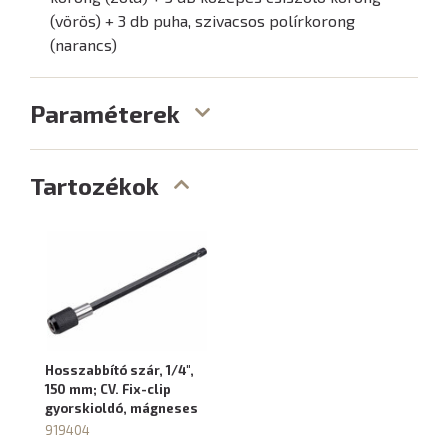
(vörös) + 3 db puha, szivacsos polírkorong
(narancs)
Paraméterek
Tartozékok
Hosszabbító szár, 1/4",
150 mm; CV. Fix-clip
gyorskioldó, mágneses
919404