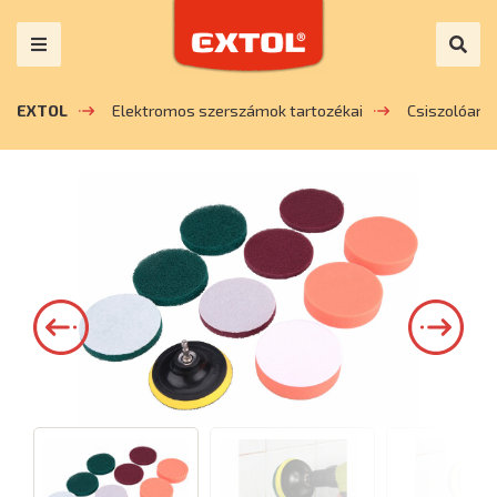
EXTOL
Elektromos szerszámok tartozékai
Csiszolóany