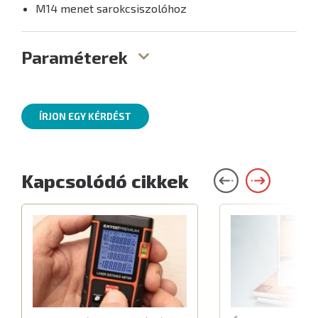
M14 menet sarokcsiszolóhoz
Paraméterek
ÍRJON EGY KÉRDÉST
Kapcsolódó cikkek