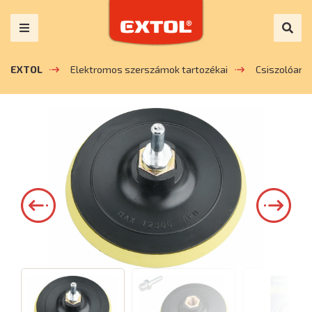
EXTOL
Elektromos szerszámok tartozékai
Csiszolóany