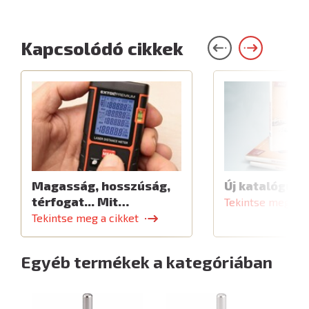
Kapcsolódó cikkek
Magasság, hosszúság,
Új katalógus
térfogat... Mit…
Tekintse meg a c
Tekintse meg a cikket
Egyéb termékek a kategóriában