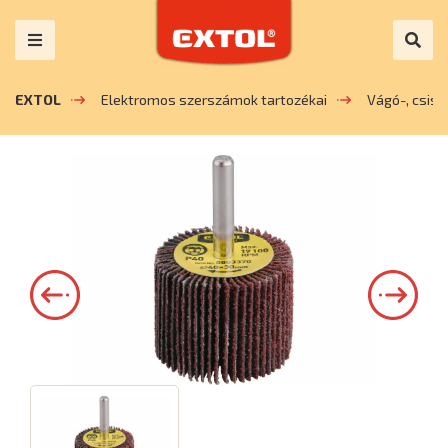
EXTOL
Elektromos szerszámok tartozékai
Vágó-, csis