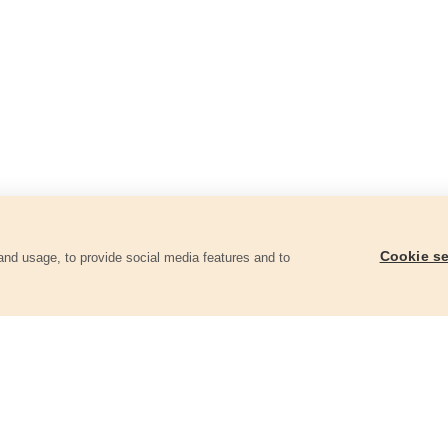
Cookie se
and usage, to provide social media features and to
góriában