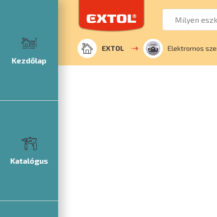
EXTOL
Elektromos sze
Kezdőlap
Katalógus