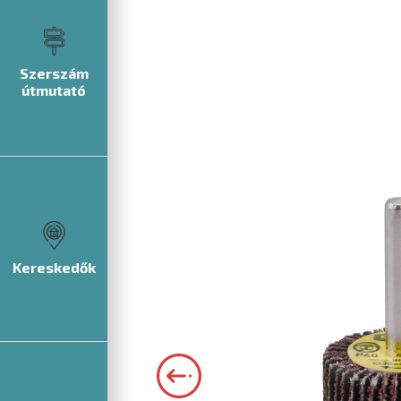
Szerszám
útmutató
Kereskedők