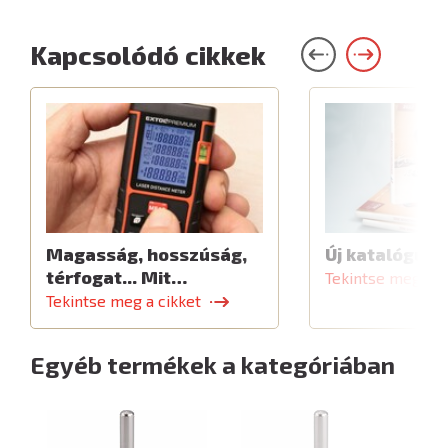
Kapcsolódó cikkek
Magasság, hosszúság,
Új katalógus
térfogat... Mit…
Tekintse meg a c
Tekintse meg a cikket
Egyéb termékek a kategóriában