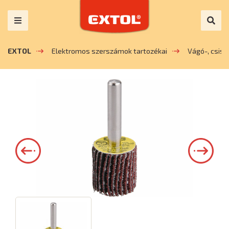
EXTOL
Elektromos szerszámok tartozékai
Vágó-, csis