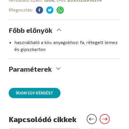
Megosztás:
Főbb előnyök
használható a köv. anyagokhoz: fa, rétegelt lemez
és gipszkarton
Paraméterek
ÍRJON EGY KÉRDÉST
Kapcsolódó cikkek