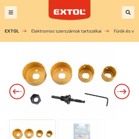
EXTOL
Elektromos szerszámok tartozékai
Fúrók és vé