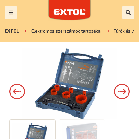
EXTOL
Elektromos szerszámok tartozékai
Fúrók és vé