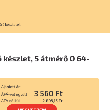
úró készletek
 készlet, 5 átmérő O 64-
Ajánlott ár:
3 560 Ft
ÁFÁ-val együtt
ÁFA nélkül
2 803,15 Ft