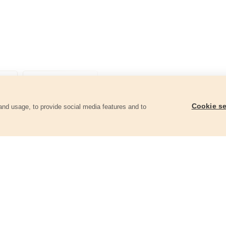
Cookie se
and usage, to provide social media features and to
góriában