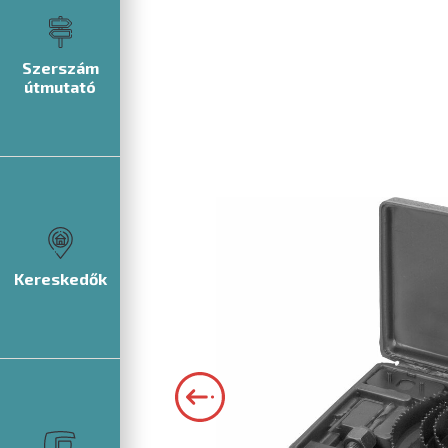
Szerszám
útmutató
Kereskedők