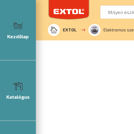
EXTOL
Elektromos sze
Kezdőlap
Katalógus