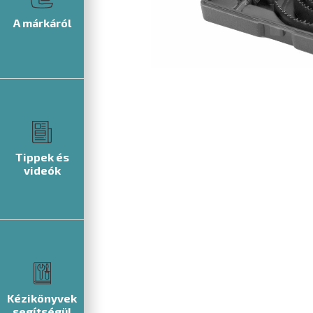
A márkáról
Tippek és
videók
Kézikönyvek
segítségül