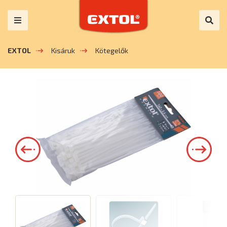
EXTOL
Kisáruk
Kötegelők