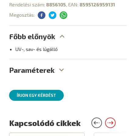
Rendelési szám:
8856105
, EAN:
8595126959131
Megosztás:
Főbb előnyök
UV-, sav- és lúgálló
Paraméterek
ÍRJON EGY KÉRDÉST
Kapcsolódó cikkek