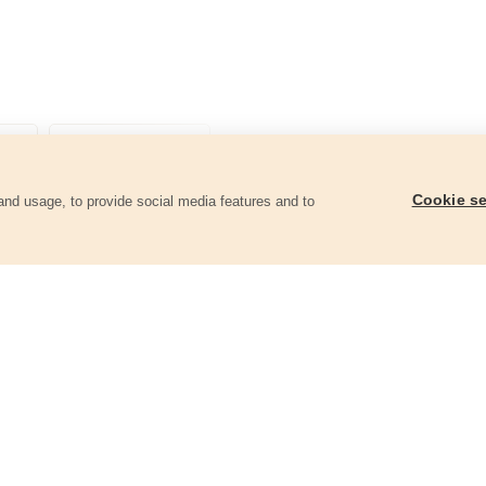
Cookie se
and usage, to provide social media features and to
góriában