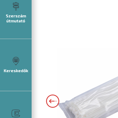
Szerszám
útmutató
Kereskedők