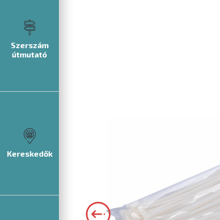
Szerszám
útmutató
Kereskedők