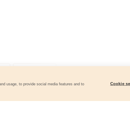
Cookie se
and usage, to provide social media features and to
góriában