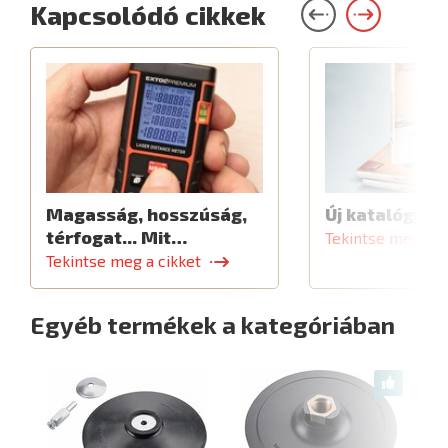
Kapcsolódó cikkek
Magasság, hosszúság,
Új katalógus
térfogat... Mit…
Tekintse meg a c
Tekintse meg a cikket
Egyéb termékek a kategóriában