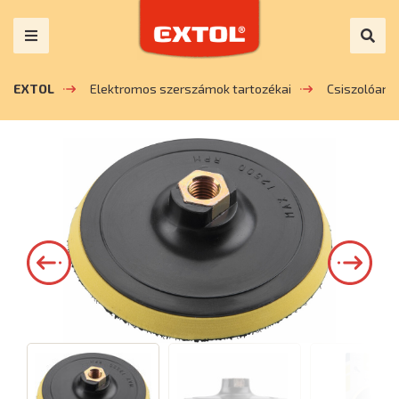
EXTOL
Elektromos szerszámok tartozékai
Csiszolóany