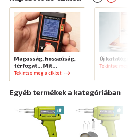
Magasság, hosszúság,
Új katalógus
térfogat... Mit…
Tekintse meg a c
Tekintse meg a cikket
Egyéb termékek a kategóriában