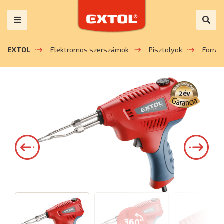
EXTOL
Elektromos szerszámok
Pisztolyok
Forras
360°