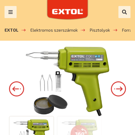
EXTOL
Elektromos szerszámok
Pisztolyok
Forras
360°