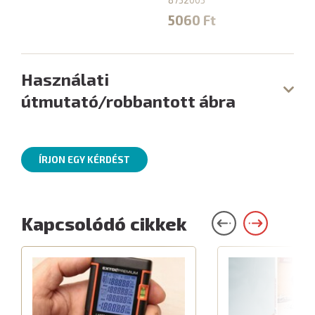
5060 Ft
Használati
útmutató/robbantott ábra
ÍRJON EGY KÉRDÉST
Kapcsolódó cikkek