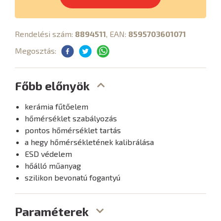
Rendelési szám:
8894511
, EAN:
8595703601071
Megosztás:
Főbb előnyök
kerámia fűtőelem
hőmérséklet szabályozás
pontos hőmérséklet tartás
a hegy hőmérsékletének kalibrálása
ESD védelem
hőálló műanyag
szilikon bevonatú fogantyú
Paraméterek