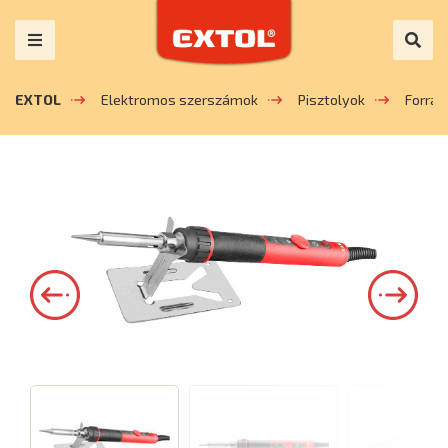
EXTOL
Elektromos szerszámok
Pisztolyok
Forras