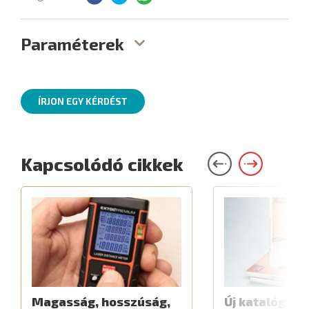
Paraméterek
ÍRJON EGY KÉRDÉST
Kapcsolódó cikkek
Magasság, hosszúság,
Új katalógus