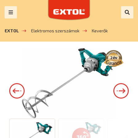
EXTOL
Elektromos szerszámok
Keverők
360°