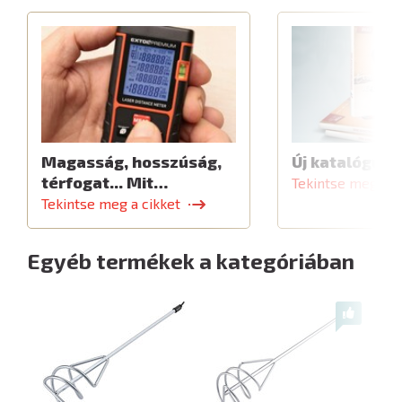
Magasság, hosszúság,
Új katalógus
térfogat... Mit…
Tekintse meg a c
Tekintse meg a cikket
Egyéb termékek a kategóriában