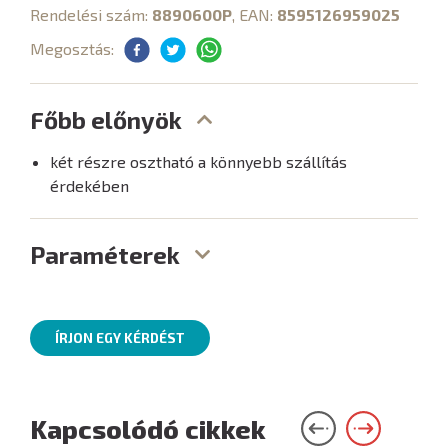
Rendelési szám:
8890600P
, EAN:
8595126959025
Megosztás:
Főbb előnyök
két részre osztható a könnyebb szállítás
érdekében
Paraméterek
ÍRJON EGY KÉRDÉST
Kapcsolódó cikkek