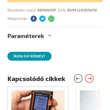
Rendelési szám:
8890601P
, EAN:
8595126959018
Megosztás:
Paraméterek
ÍRJON EGY KÉRDÉST
Kapcsolódó cikkek