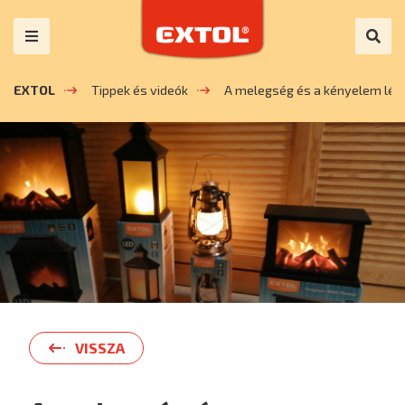
EXTOL
Tippek és videók
A melegség és a kényelem lég
VISSZA