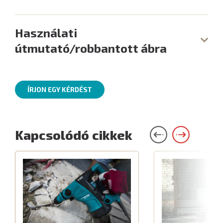
Használati
útmutató/robbantott ábra
ÍRJON EGY KÉRDÉST
Kapcsolódó cikkek