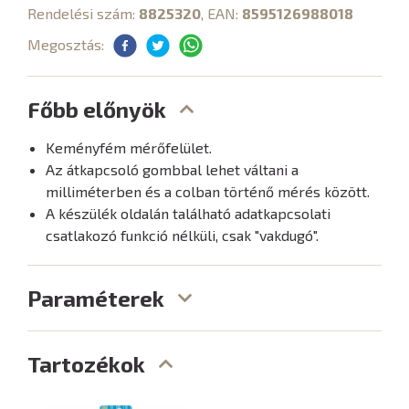
Rendelési szám:
8825320
, EAN:
8595126988018
Megosztás:
Főbb előnyök
Keményfém mérőfelület.
Az átkapcsoló gombbal lehet váltani a
milliméterben és a colban történő mérés között.
A készülék oldalán található adatkapcsolati
csatlakozó funkció nélküli, csak "vakdugó".
Paraméterek
Tartozékok