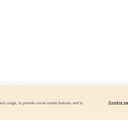
Cookie se
and usage, to provide social media features and to
góriában