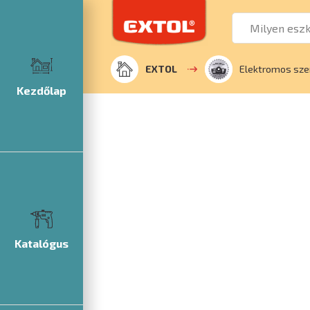
EXTOL
Elektromos sze
Kezdőlap
Katalógus