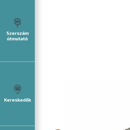
Szerszám
útmutató
Kereskedők