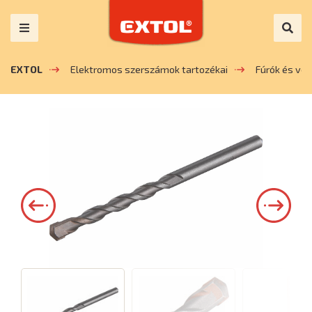
EXTOL
Elektromos szerszámok tartozékai
Fúrók és vé