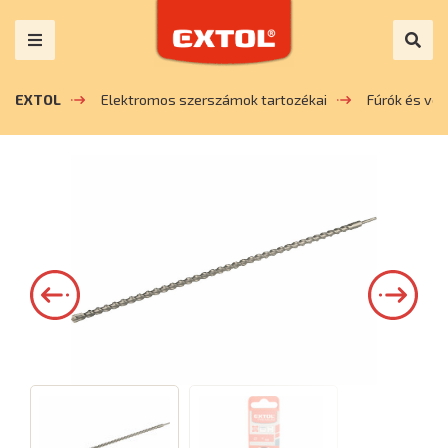
EXTOL
Elektromos szerszámok tartozékai
Fúrók és vé