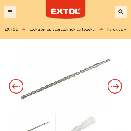
EXTOL
Elektromos szerszámok tartozékai
Fúrók és vé