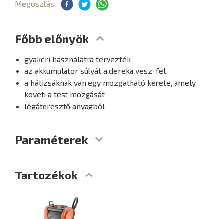
Megosztás:
Főbb előnyök
gyakori használatra tervezték
az akkumulátor súlyát a dereka veszi fel
a hátizsáknak van egy mozgatható kerete, amely
követi a test mozgását
légáteresztő anyagból
Paraméterek
Tartozékok