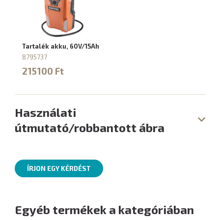
Tartalék akku, 60V/15Ah
8795737
215100 Ft
Használati
útmutató/robbantott ábra
ÍRJON EGY KÉRDÉST
Egyéb termékek a kategóriában