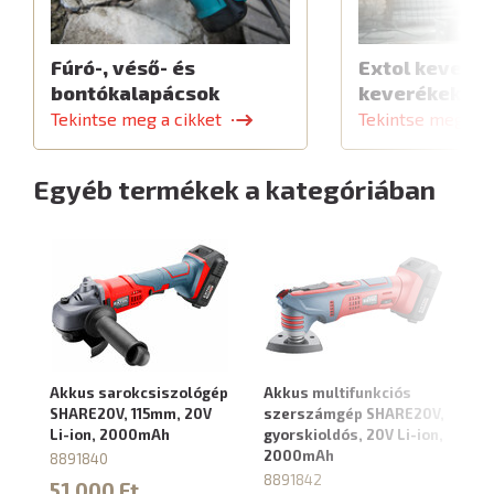
Fúró-, véső- és
Extol keverők
bontókalapácsok
keverékekhe
Tekintse meg a cikket
Tekintse meg a c
Egyéb termékek a kategóriában
Akkus sarokcsiszológép
Akkus multifunkciós
Ak
SHARE20V, 115mm, 20V
szerszámgép SHARE20V,
SH
Li-ion, 2000mAh
gyorskioldós, 20V Li-ion,
2
2000mAh
8891840
8
8891842
51 000 Ft
4