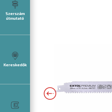
Szerszám
útmutató
Kereskedők