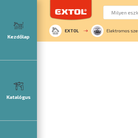
EXTOL
Elektromos sze
Kezdőlap
Katalógus