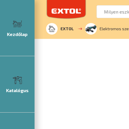
EXTOL
Elektromos sz
Kezdőlap
Katalógus