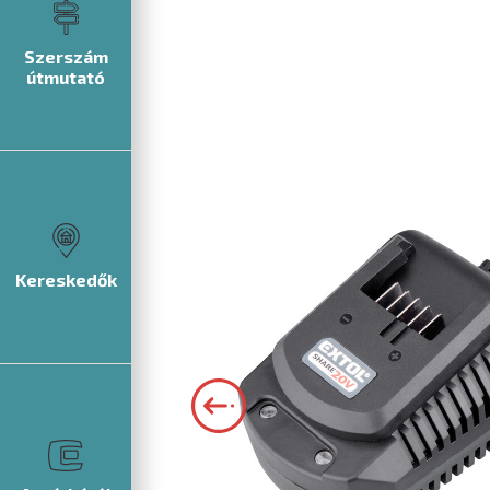
Szerszám
útmutató
Kereskedők