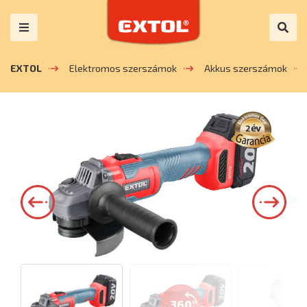
EXTOL
Elektromos szerszámok
Akkus szerszámok
360°