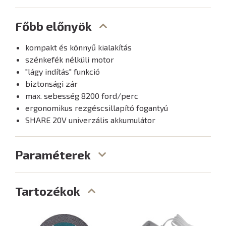
Főbb előnyök
kompakt és könnyű kialakítás
szénkefék nélküli motor
"lágy indítás" funkció
biztonsági zár
max. sebesség 8200 ford/perc
ergonomikus rezgéscsillapító fogantyú
SHARE 20V univerzális akkumulátor
Paraméterek
Tartozékok