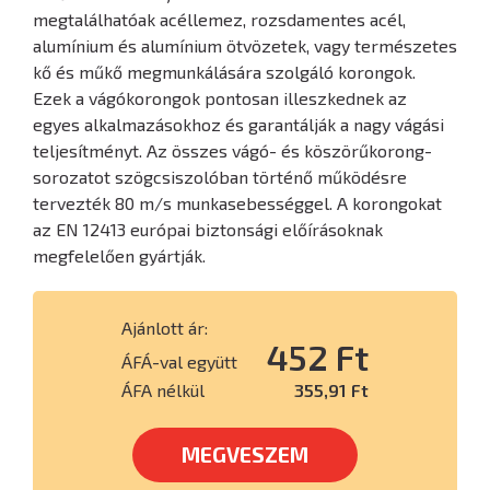
megtalálhatóak acéllemez, rozsdamentes acél,
alumínium és alumínium ötvözetek, vagy természetes
kő és műkő megmunkálására szolgáló korongok.
Ezek a vágókorongok pontosan illeszkednek az
egyes alkalmazásokhoz és garantálják a nagy vágási
teljesítményt. Az összes vágó- és köszörűkorong-
sorozatot szögcsiszolóban történő működésre
tervezték 80 m/s munkasebességgel. A korongokat
az EN 12413 európai biztonsági előírásoknak
megfelelően gyártják.
Ajánlott ár:
452 Ft
ÁFÁ-val együtt
ÁFA nélkül
355,91 Ft
MEGVESZEM