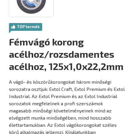
TOP termék
Fémvágó korong
acélhoz/rozsdamentes
acélhoz, 125x1,0x22,2mm
A vágó- és köszörűkorongokat három minőségi
sorozatra osztjuk: Extol Craft, Extol Premium és Extol
Industrial. Az Extol Premium és az Extol Industrial
sorozatok megfelelnek a profi szerszámok
magasabb minőségi követelményeinek mind az
elvégzett munka minőségében, mind hosszabb
élettartamukban. Az Extol vágókorongokat széles
körű alkalmazás jellemzi. Kínálatunkban