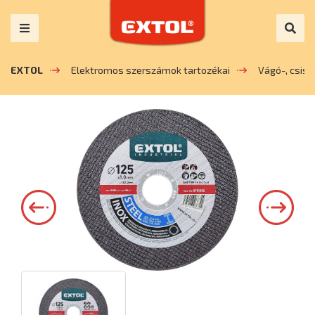
EXTOL
Elektromos szerszámok tartozékai
Vágó-, csis