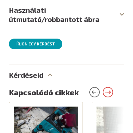
Használati
útmutató/robbantott ábra
ÍRJON EGY KÉRDÉST
Kérdéseid
Kapcsolódó cikkek