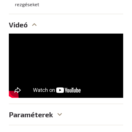
rezgéseket
Videó
Paraméterek