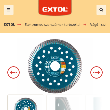
EXTOL
Elektromos szerszámok tartozékai
Vágó-, csis