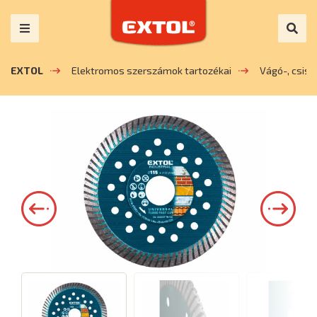
EXTOL
Elektromos szerszámok tartozékai
Vágó-, csis