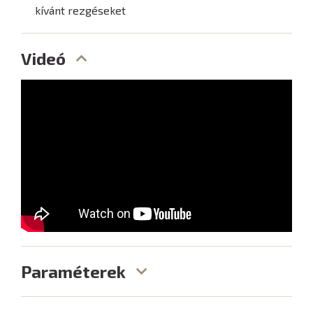
kívánt rezgéseket
Videó
Paraméterek