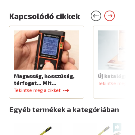
Kapcsolódó cikkek
Magasság, hosszúság,
Új katalógus
térfogat... Mit…
Tekintse meg a c
Tekintse meg a cikket
Egyéb termékek a kategóriában