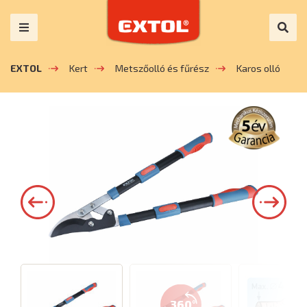
EXTOL
Kert
Metszőolló és fűrész
Karos olló
360°