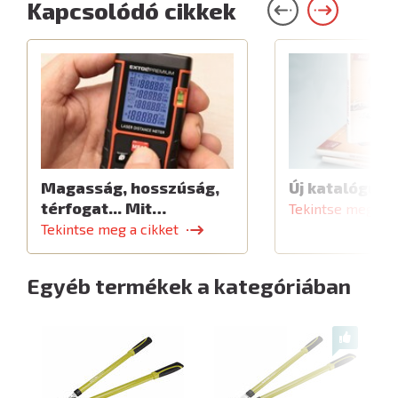
Kapcsolódó cikkek
Magasság, hosszúság,
Új katalógus
térfogat... Mit…
Tekintse meg a c
Tekintse meg a cikket
Egyéb termékek a kategóriában