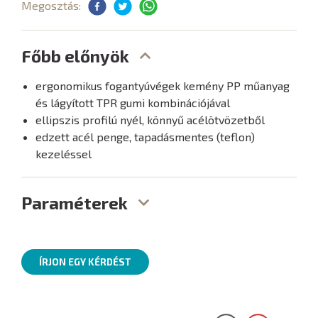
Megosztás:
Főbb előnyök
ergonomikus fogantyúvégek kemény PP műanyag
és lágyított TPR gumi kombinációjával
ellipszis profilú nyél, könnyű acélötvözetből
edzett acél penge, tapadásmentes (teflon)
kezeléssel
Paraméterek
ÍRJON EGY KÉRDÉST