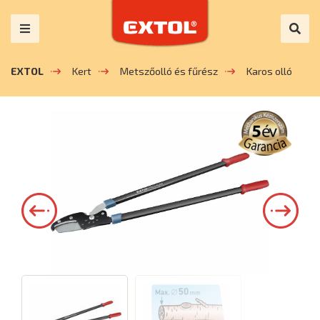
EXTOL
Kert
Metszőolló és fűrész
Karos olló