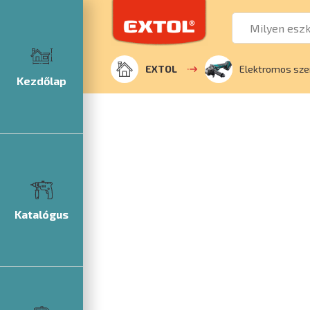
EXTOL
Elektromos sz
Kezdőlap
Katalógus