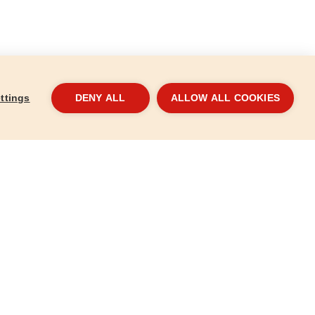
ttings
DENY ALL
ALLOW ALL COOKIES
Hegy, 2db, O 3,1x21mm, volfram-karbid
HSS 
(vídia)
889