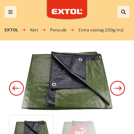
EXTOL
Kert
Ponyvák
Extra vastag 200g/m2
360°