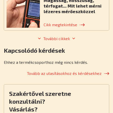
Magasság, hosszúság,
térfogat... Mit lehet mérni
lézeres mérőeszközzel
Cikk megtekintése
További cikkek
Kapcsolódó kérdések
Ehhez a termékcsoporthoz még nincs kérdés.
Tovább az utasításokhoz és kérdésekhez
Szakértővel szeretne
konzultálni?
Vásárlás?