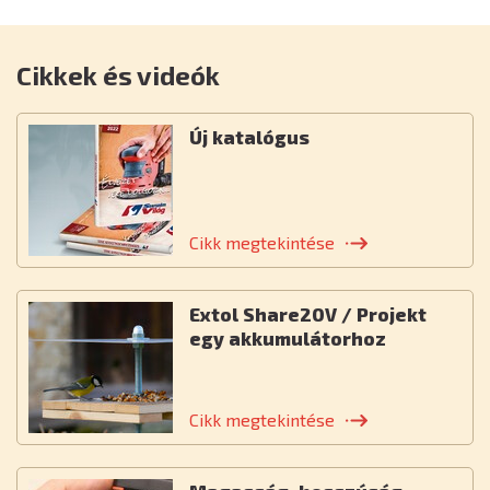
Cikkek és videók
Új katalógus
Cikk megtekintése
Extol Share20V / Projekt
egy akkumulátorhoz
Cikk megtekintése