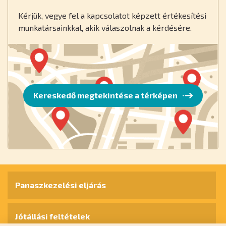
Kérjük, vegye fel a kapcsolatot képzett értékesítési
munkatársainkkal, akik válaszolnak a kérdésére.
Kereskedő megtekintése a térképen
Panaszkezelési eljárás
Jótállási feltételek