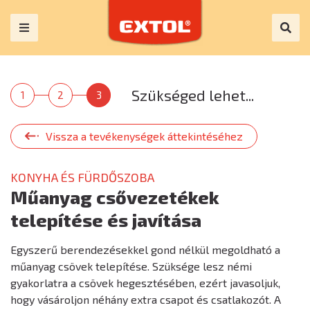
Szükséged lehet...
1
2
3
Vissza a tevékenységek áttekintéséhez
KONYHA ÉS FÜRDŐSZOBA
Műanyag csővezetékek
telepítése és javítása
Egyszerű berendezésekkel gond nélkül megoldható a
műanyag csövek telepítése. Szüksége lesz némi
gyakorlatra a csövek hegesztésében, ezért javasoljuk,
hogy vásároljon néhány extra csapot és csatlakozót. A