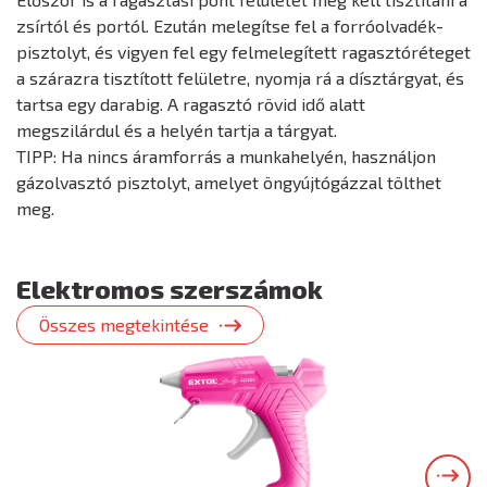
zsírtól és portól. Ezután melegítse fel a forróolvadék-
pisztolyt, és vigyen fel egy felmelegített ragasztóréteget
a szárazra tisztított felületre, nyomja rá a dísztárgyat, és
tartsa egy darabig. A ragasztó rövid idő alatt
megszilárdul és a helyén tartja a tárgyat.
TIPP: Ha nincs áramforrás a munkahelyén, használjon
gázolvasztó pisztolyt, amelyet öngyújtógázzal tölthet
meg.
Elektromos szerszámok
Összes megtekintése