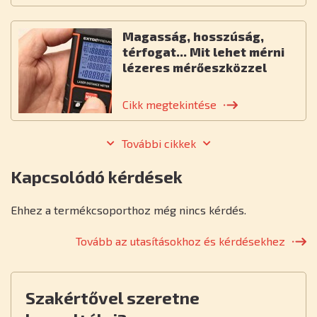
Magasság, hosszúság,
térfogat... Mit lehet mérni
lézeres mérőeszközzel
Cikk megtekintése
További cikkek
Kapcsolódó kérdések
Ehhez a termékcsoporthoz még nincs kérdés.
Tovább az utasításokhoz és kérdésekhez
Szakértővel szeretne