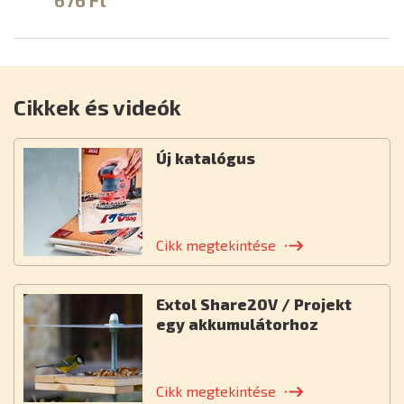
676 Ft
Cikkek és videók
Új katalógus
Cikk megtekintése
Extol Share20V / Projekt
egy akkumulátorhoz
Cikk megtekintése