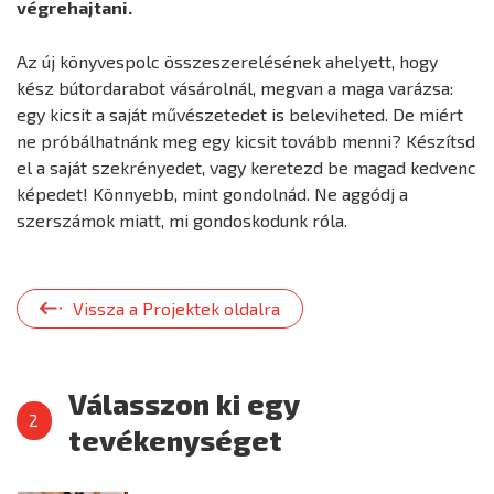
végrehajtani.
Az új könyvespolc összeszerelésének ahelyett, hogy
kész bútordarabot vásárolnál, megvan a maga varázsa:
egy kicsit a saját művészetedet is beleviheted. De miért
ne próbálhatnánk meg egy kicsit tovább menni? Készítsd
el a saját szekrényedet, vagy keretezd be magad kedvenc
képedet! Könnyebb, mint gondolnád. Ne aggódj a
szerszámok miatt, mi gondoskodunk róla.
Vissza a Projektek oldalra
Válasszon ki egy
tevékenységet